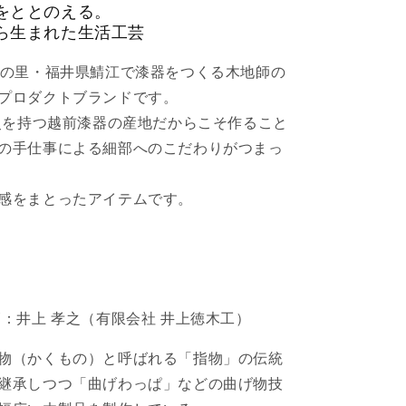
をととのえる。
ら生まれた生活工芸
しの里・福井県鯖江で漆器をつくる木地師の
プロダクトブランドです。
歴史を持つ越前漆器の産地だからこそ作ること
の手仕事による細部へのこだわりがつまっ
感をまとったアイテムです。
師：井上 孝之（有限会社 井上徳木工）
物（かくもの）と呼ばれる「指物」の伝統
継承しつつ「曲げわっぱ」などの曲げ物技